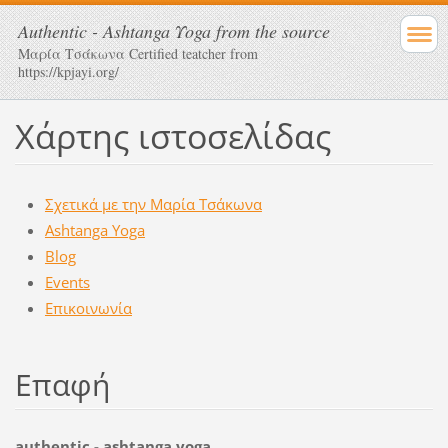
Αuthentic - Αshtanga Υoga from the source
Μαρία Τσάκωνα Certified teatcher from
https://kpjayi.org/
Χάρτης ιστοσελίδας
Σχετικά με την Μαρία Τσάκωνα
Ashtanga Yoga
Blog
Events
Επικοινωνία
Επαφή
authentic - ashtanga yoga